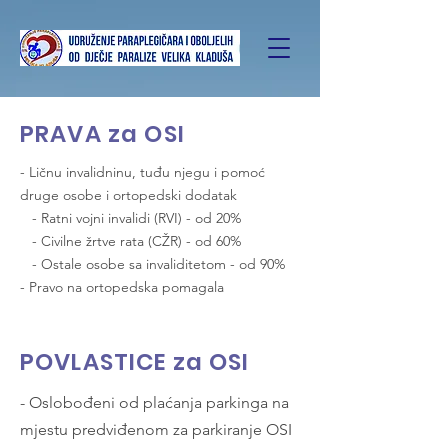
PRAVA za OSI
- Ličnu invalidninu, tuđu njegu i pomoć
druge osobe i ortopedski dodatak
- Ratni vojni invalidi (RVI) - od 20%
- Civilne žrtve rata (CŽR) - od 60%
- Ostale osobe sa invaliditetom - od 90%
- Pravo na ortopedska pomagala
POVLASTICE za OSI
- Oslobođeni od plaćanja parkinga na
mjestu predviđenom za parkiranje OSI