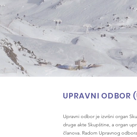
UPRAVNI ODBOR 
Upravni odbor je izvršni organ Sku
druge akte Skupštine, a organ upr
članova. Radom Upravnog odbora 