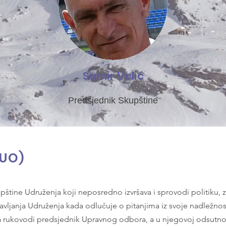
Samir Velić
Predsjednik Skupštine
(UO)
pštine Udruženja koji neposredno izvršava i sprovodi politiku, z
avljanja Udruženja kada odlučuje o pitanjima iz svoje nadležnos
rukovodi predsjednik Upravnog odbora, a u njegovoj odsutnos