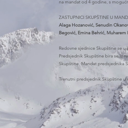
na mandat od 4 godine, s mogućno
ZASTUPNICI SKUPŠTINE U MANDA
Alaga Hozanović, Senudin Okanović
Begović, Emina Behrić, Muharem Pi
Redovne sjednice Skupštine se u 
Predsjednik Skupštine bira se iz
Skupštine. Mandat predsjednika Sk
Trenutni predsjednik Skupštine 