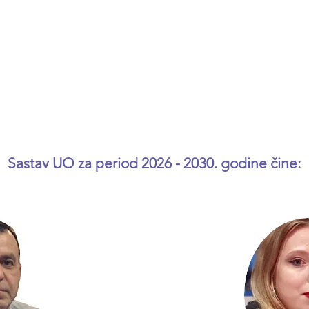
Sastav UO za period 2026 - 2030. godine
č
ine: