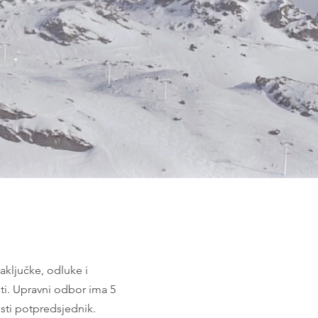
aključke, odluke i
ti. Upravni odbor ima 5
ti potpredsjednik.