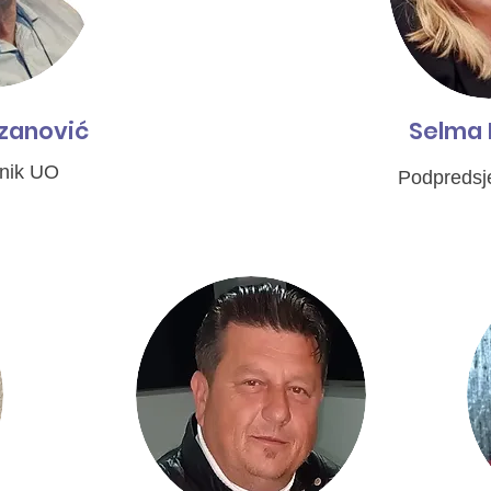
zanović
Selma 
nik UO
Podpredsj