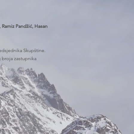
, Ramiz Pandžić, Hasan
edsjednika Skupštine.
 broja zastupnika