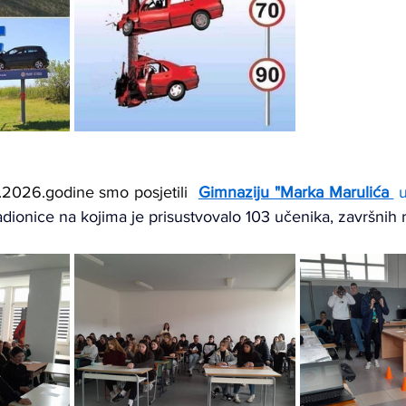
2026.godine smo posjetili  
Gimnaziju "Marka Marulića 
 
radionice na kojima je prisustvovalo 103 učenika, završnih 