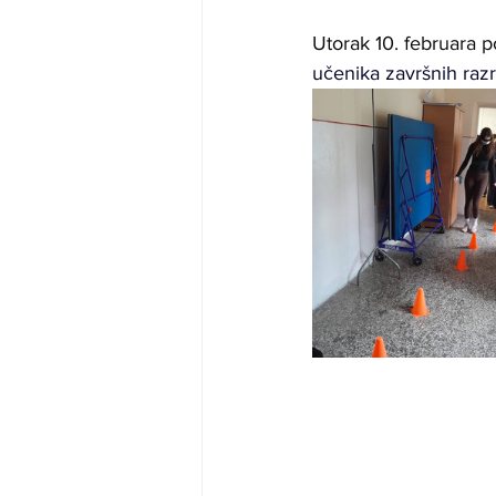
Utorak 10. februara po
učenika završnih razr