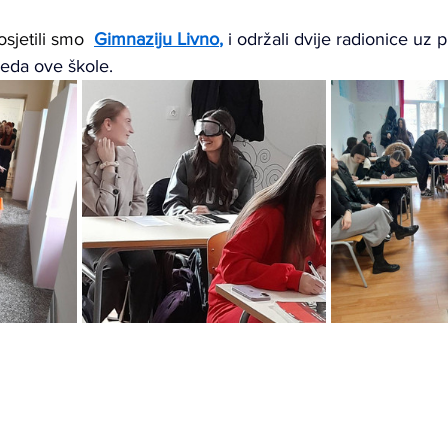
sjetili smo  
Gimnaziju Livno
,
i održali dvije radionice uz 
eda ove škole. 