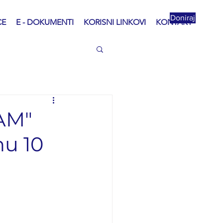
Doniraj
CE
E - DOKUMENTI
KORISNI LINKOVI
KONTAKT
AM"
nu 10