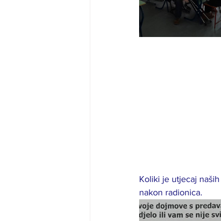
Koliki je utjecaj naš
nakon radionica.