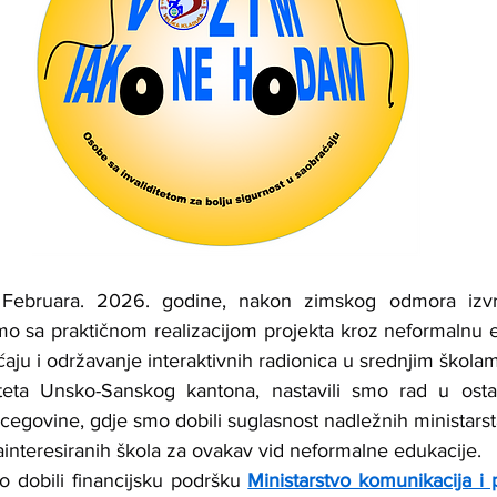
 Februara. 2026. godine, nakon zimskog odmora izvrš
mo sa praktičnom realizacijom projekta kroz neformalnu e
ćaju i održavanje interaktivnih radionica u srednjim školam
teta Unsko-Sanskog kantona, nastavili smo rad u osta
cegovine, gdje smo dobili suglasnost nadležnih ministarst
zainteresiranih škola za ovakav vid neformalne edukacije.
o dobili financijsku podršku 
Ministarstvo komunikacija i 