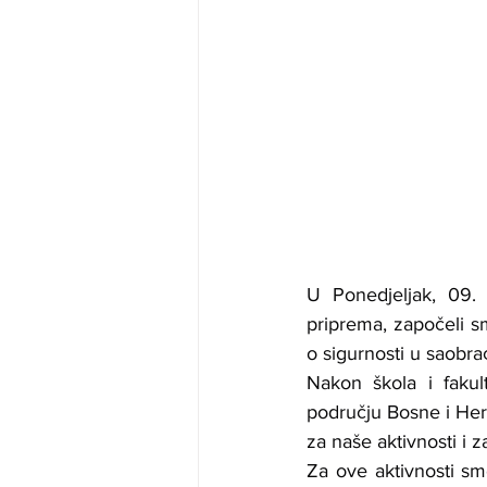
U Ponedjeljak, 09.
priprema, započeli s
o sigurnosti u saobra
Nakon škola i fakul
području Bosne i Her
za naše aktivnosti i 
Za ove aktivnosti sm