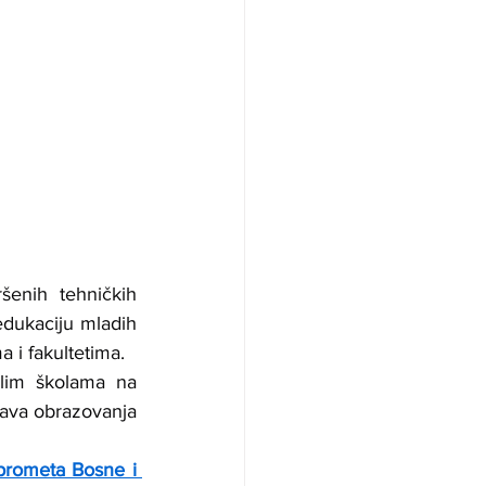
enih tehničkih 
dukaciju mladih 
a i fakultetima.
lim školama na 
ava obrazovanja 
prometa Bosne i 