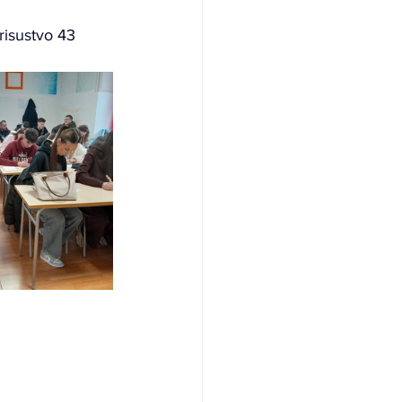
prisustvo 43 