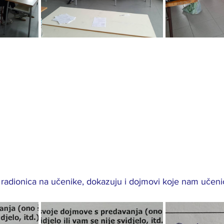
ih radionica na učenike, dokazuju i dojmovi koje nam učenic