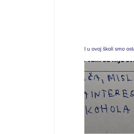
I u ovoj školi smo ost