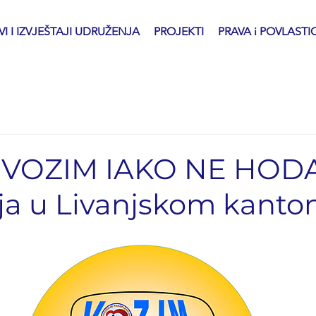
I I IZVJEŠTAJI UDRUŽENJA
PROJEKTI
PRAVA i POVLASTI
 "VOZIM IAKO NE HOD
ija u Livanjskom kanto