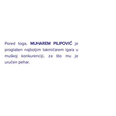
Pored toga, 
MUHAREM PILIPOVIĆ
 je 
proglašen najboljim takmičarem igara u 
muškoj konkurenciji, za što mu je 
uručen pehar.