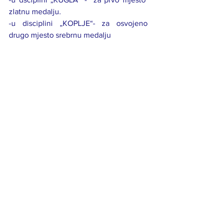
zlatnu medalju.
-u disciplini „KOPLJE“- za osvojeno 
drugo mjesto srebrnu medalju