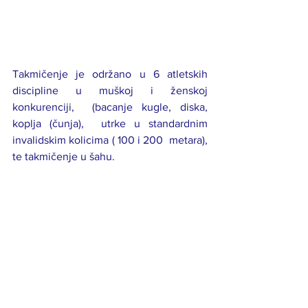
Takmičenje je održano u 6 atletskih 
discipline u muškoj i ženskoj 
konkurenciji,  (bacanje kugle, diska, 
koplja (čunja),  utrke u standardnim 
invalidskim kolicima ( 100 i 200  metara), 
te takmičenje u šahu.