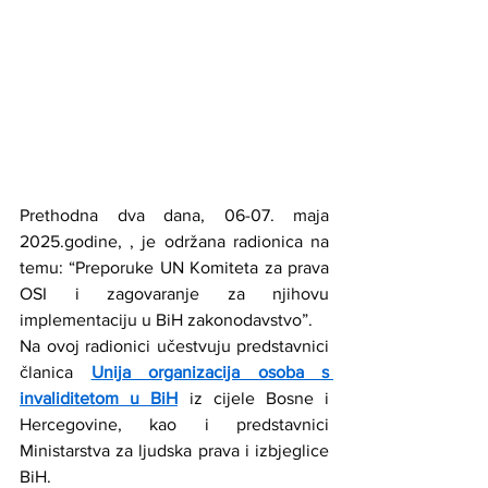
Prethodna dva dana, 06-07. maja 
2025.godine, , je održana radionica na 
temu: “Preporuke UN Komiteta za prava 
OSI i zagovaranje za njihovu 
implementaciju u BiH zakonodavstvo”.
Na ovoj radionici učestvuju predstavnici 
članica 
Unija organizacija osoba s 
invaliditetom u BiH
 iz cijele Bosne i 
Hercegovine, kao i predstavnici 
Ministarstva za ljudska prava i izbjeglice 
BiH.