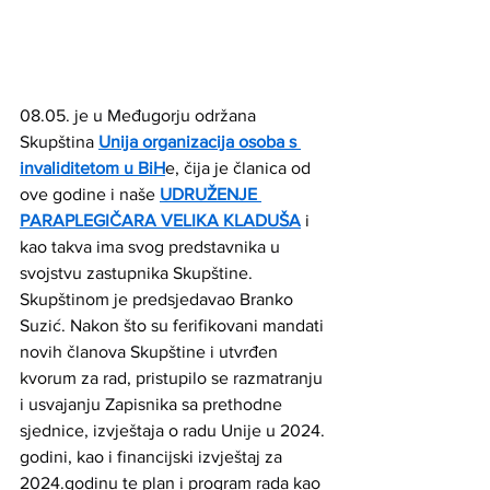
08.05. je u Međugorju održana 
Skupština 
Unija organizacija osoba s 
invaliditetom u BiH
e, čija je članica od 
ove godine i naše 
UDRUŽENJE 
PARAPLEGIČARA VELIKA KLADUŠA
 i 
kao takva ima svog predstavnika u 
svojstvu zastupnika Skupštine.
Skupštinom je predsjedavao Branko 
Suzić. Nakon što su ferifikovani mandati 
novih članova Skupštine i utvrđen 
kvorum za rad, pristupilo se razmatranju 
i usvajanju Zapisnika sa prethodne 
sjednice, izvještaja o radu Unije u 2024. 
godini, kao i financijski izvještaj za 
2024.godinu te plan i program rada kao 