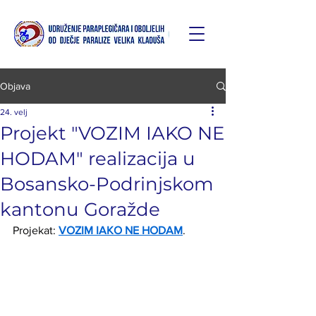
Objava
24. velj
Projekt "VOZIM IAKO NE
HODAM" realizacija u
Bosansko-Podrinjskom
kantonu Goražde
Projekat: 
VOZIM IAKO NE HODAM
.