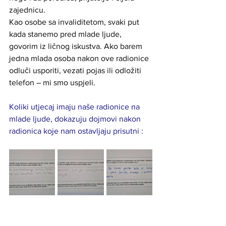
zajednicu.
Kao osobe sa invaliditetom, svaki put 
kada stanemo pred mlade ljude, 
govorim iz ličnog iskustva. Ako barem 
jedna mlada osoba nakon ove radionice 
odluči usporiti, vezati pojas ili odložiti 
telefon – mi smo uspjeli.
Koliki utjecaj imaju naše radionice na 
mlade ljude, dokazuju dojmovi nakon 
radionica koje nam ostavljaju prisutni : 