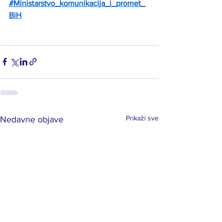
#Ministarstvo_komunikacija_i_promet_
BiH
Prikaži sve
Nedavne objave