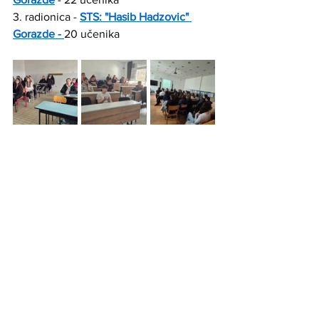
3. radionica - 
STS: "Hasib Hadzovic" 
Gorazde
 - 
20 učenika