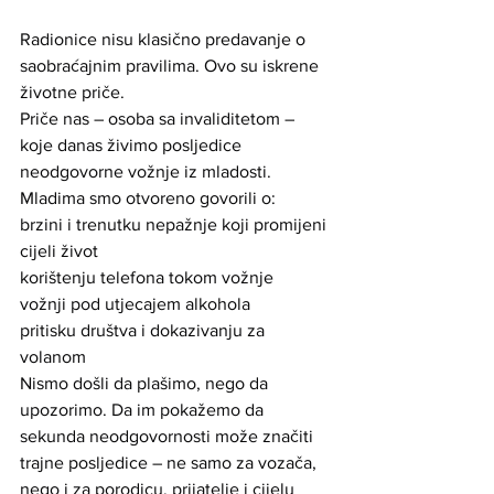
Radionice nisu klasično predavanje o 
saobraćajnim pravilima. Ovo su iskrene 
životne priče.
Priče nas – osoba sa invaliditetom – 
koje danas živimo posljedice 
neodgovorne vožnje iz mladosti.
Mladima smo otvoreno govorili o:
brzini i trenutku nepažnje koji promijeni 
cijeli život
korištenju telefona tokom vožnje
vožnji pod utjecajem alkohola
pritisku društva i dokazivanju za 
volanom
Nismo došli da plašimo, nego da 
upozorimo. Da im pokažemo da 
sekunda neodgovornosti može značiti 
trajne posljedice – ne samo za vozača, 
nego i za porodicu, prijatelje i cijelu 