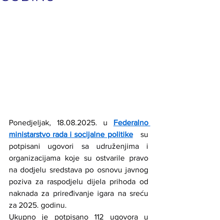
Ponedjeljak, 18.08.2025. u 
Federalno 
ministarstvo rada i socijalne politike
   su 
potpisani ugovori sa udruženjima i 
organizacijama koje su ostvarile pravo 
na dodjelu sredstava po osnovu javnog 
poziva za raspodjelu dijela prihoda od 
naknada za priređivanje igara na sreću 
za 2025. godinu.
Ukupno je potpisano 112 ugovora u 