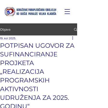
Objava
19. kol 2025.
POTPISAN UGOVOR ZA
SUFINANCIRANJE
PROJKETA
„REALIZACIJA
PROGRAMSKIH
AKTIVNOSTI
UDRUŽENJA ZA 2025.
GODINU“