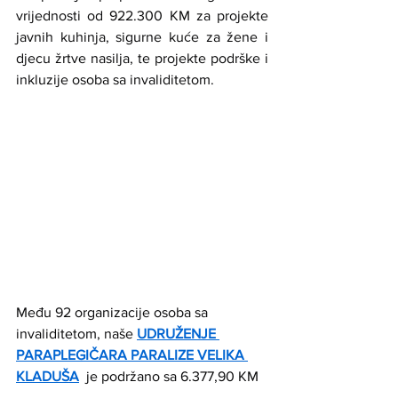
vrijednosti od 922.300 KM za projekte 
javnih kuhinja, sigurne kuće za žene i 
djecu žrtve nasilja, te projekte podrške i 
inkluzije osoba sa invaliditetom.
Među 92 organizacije osoba sa 
invaliditetom, naše 
UDRUŽENJE 
PARAPLEGIČARA PARALIZE VELIKA 
KLADUŠA
  je podržano sa 6.377,90 KM